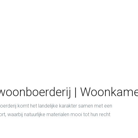
 woonboerderij | Woonkam
erderij komt het landelijke karakter samen met een
rt, waarbij natuurlijke materialen mooi tot hun recht