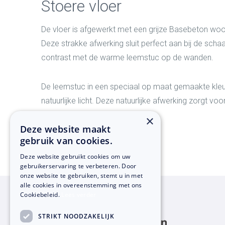
Stoere vloer
De vloer is afgewerkt met een grijze Basebeton woo
Deze strakke afwerking sluit perfect aan bij de scha
contrast met de warme leemstuc op de wanden.
De leemstuc in een speciaal op maat gemaakte kleur
natuurlijke licht. Deze natuurlijke afwerking zorgt vo
×
Deze website maakt
gebruik van cookies.
Deze website gebruikt cookies om uw
gebruikerservaring te verbeteren. Door
onze website te gebruiken, stemt u in met
alle cookies in overeenstemming met ons
Cookiebeleid.
Lees verder
STRIKT NOODZAKELIJK