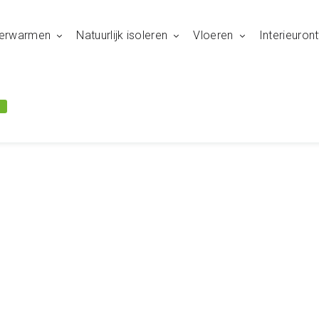
 verwarmen
Natuurlijk isoleren
Vloeren
Interieuron