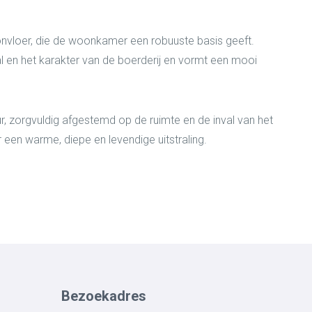
nvloer, die de woonkamer een robuuste basis geeft.
al en het karakter van de boerderij en vormt een mooi
, zorgvuldig afgestemd op de ruimte en de inval van het
or een warme, diepe en levendige uitstraling.
Bezoekadres