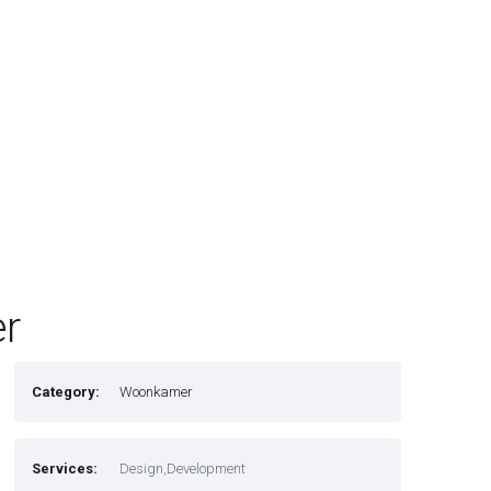
er
Category:
Woonkamer
Services:
Design,Development