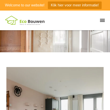
Welcome to our website!
Klik hier voor meer informatie!