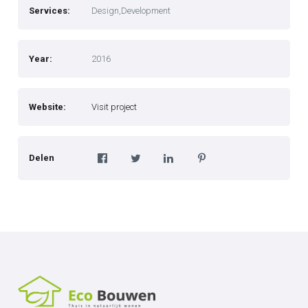
Services:
Design,Development
Year:
2016
Website:
Visit project
Delen