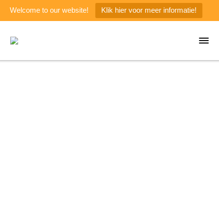
Welcome to our website!
Klik hier voor meer informatie!