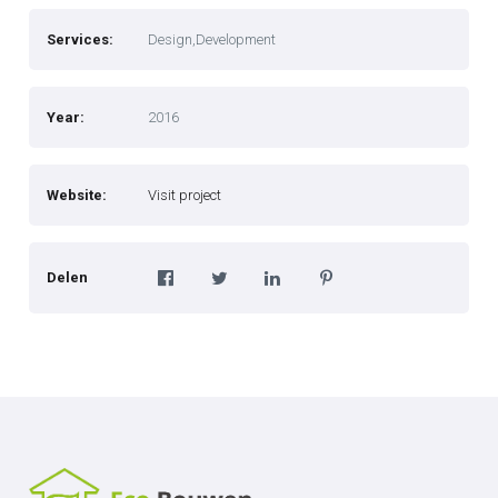
Services:
Design,Development
Year:
2016
Website:
Visit project
Delen