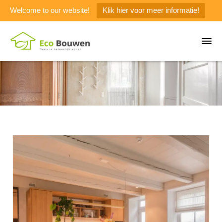
Welcome to our website!
Klik hier voor meer informatie!