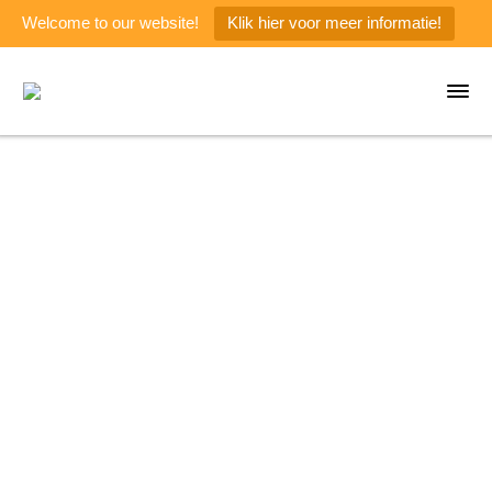
Welcome to our website!
Klik hier voor meer informatie!