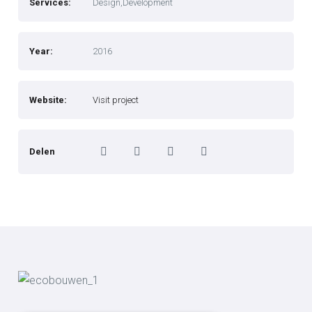
Services:
Design,Development
Year:
2016
Website:
Visit project
Delen