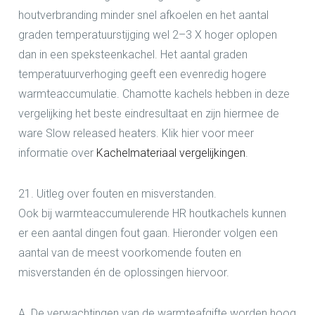
houtverbranding minder snel afkoelen en het aantal
graden temperatuurstijging wel 2–3 X hoger oplopen
dan in een speksteenkachel. Het aantal graden
temperatuurverhoging geeft een evenredig hogere
warmteaccumulatie. Chamotte kachels hebben in deze
vergelijking het beste eindresultaat en zijn hiermee de
ware Slow released heaters. Klik hier voor meer
informatie over
Kachelmateriaal vergelijkingen
.
21. Uitleg over fouten en misverstanden.
Ook bij warmteaccumulerende HR houtkachels kunnen
er een aantal dingen fout gaan. Hieronder volgen een
aantal van de meest voorkomende fouten en
misverstanden én de oplossingen hiervoor.
A. De verwachtingen van de warmteafgifte worden hoog