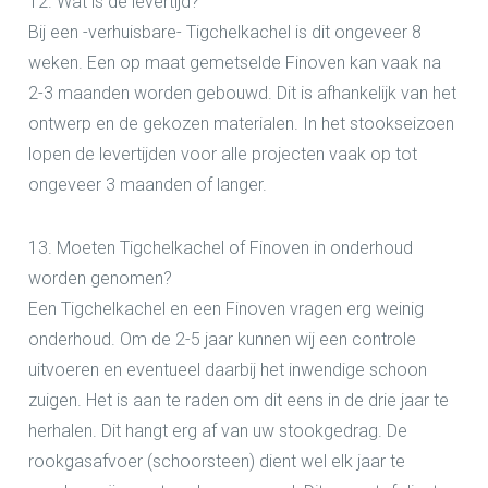
12. Wat is de levertijd?
Bij een -verhuisbare- Tigchelkachel is dit ongeveer 8
weken. Een op maat gemetselde Finoven kan vaak na
2-3 maanden worden gebouwd. Dit is afhankelijk van het
ontwerp en de gekozen materialen. In het stookseizoen
lopen de levertijden voor alle projecten vaak op tot
ongeveer 3 maanden of langer.
13. Moeten Tigchelkachel of Finoven in onderhoud
worden genomen?
Een Tigchelkachel en een Finoven vragen erg weinig
onderhoud. Om de 2-5 jaar kunnen wij een controle
uitvoeren en eventueel daarbij het inwendige schoon
zuigen. Het is aan te raden om dit eens in de drie jaar te
herhalen. Dit hangt erg af van uw stookgedrag. De
rookgasafvoer (schoorsteen) dient wel elk jaar te