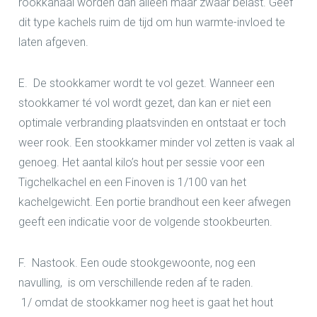
rookkanaal worden dan alleen maar zwaar belast. Geef
dit type kachels ruim de tijd om hun warmte-invloed te
laten afgeven.
E. De stookkamer wordt te vol gezet.
Wanneer een
stookkamer té vol wordt gezet, dan kan er niet een
optimale verbranding plaatsvinden en ontstaat er toch
weer rook. Een stookkamer minder vol zetten is vaak al
genoeg. Het aantal kilo’s hout per sessie voor een
Tigchelkachel en een Finoven is 1/100 van het
kachelgewicht. Een portie brandhout een keer afwegen
geeft een indicatie voor de volgende stookbeurten.
F. Nastook.
Een oude stookgewoonte, nog een
navulling, is om verschillende reden af te raden.
1/
omdat de stookkamer nog heet is gaat het hout