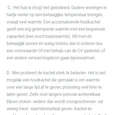
C.
Het huis is (nog) niet geïsoleerd.
Oudere woningen in
hartje winter op een behaaglijke temperatuur brengen,
vraagt veel warmte. Een accumulerende houtkachel
geeft een erg getemperde warmte met een begrensde
capaciteit (een soort basiswarmte). Wil men én
behaaglijk wonen én zuinig stoken, dan is isoleren dus
een voorwaarde! Of met behulp van de CV-gasketel, of
een andere verwarmingsbron gaan bijverwarmen.
D.
Men probeert de kachel sterk te belasten.
Het is niet
mogelijk een houtkachel die gemaakt is om warmte
over een lange tijd af te geven, plotseling veel hitte te
laten geven. Zelfs over langere periode achterelkaar
blijven stoken -anders dan wordt voorgeschreven- zal
weinig meer warmteresultaat geven. Kachel én