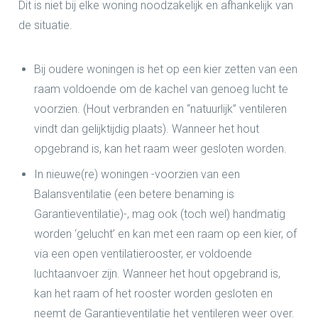
Dit is niet bij elke woning noodzakelijk en afhankelijk van
de situatie.
Bij oudere woningen is het op een kier zetten van een
raam voldoende om de kachel van genoeg lucht te
voorzien. (Hout verbranden en “natuurlijk” ventileren
vindt dan gelijktijdig plaats). Wanneer het hout
opgebrand is, kan het raam weer gesloten worden.
In nieuwe(re) woningen -voorzien van een
Balansventilatie (een betere benaming is
Garantieventilatie)-, mag ook (toch wel) handmatig
worden ‘gelucht’ en kan met een raam op een kier, of
via een open ventilatierooster, er voldoende
luchtaanvoer zijn. Wanneer het hout opgebrand is,
kan het raam of het rooster worden gesloten en
neemt de Garantieventilatie het ventileren weer over.