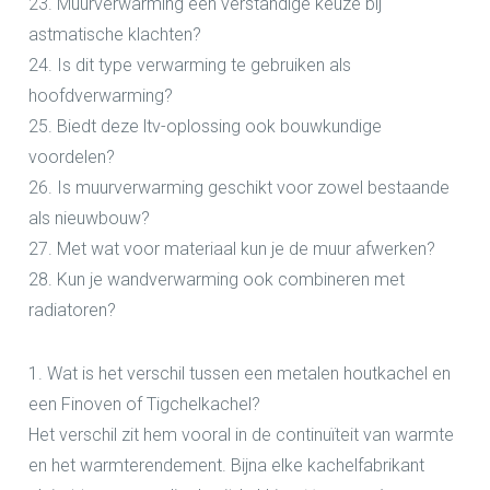
23. Muurverwarming een verstandige keuze bij
astmatische klachten?
24. Is dit type verwarming te gebruiken als
hoofdverwarming?
25. Biedt deze ltv-oplossing ook bouwkundige
voordelen?
26. Is muurverwarming geschikt voor zowel bestaande
als nieuwbouw?
27. Met wat voor materiaal kun je de muur afwerken?
28. Kun je wandverwarming ook combineren met
radiatoren?
1. Wat is het verschil tussen een metalen houtkachel en
een Finoven of Tigchelkachel?
Het verschil zit hem vooral in de continuïteit van warmte
en het warmterendement. Bijna elke kachelfabrikant