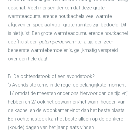
geschat.
Veel mensen denken dat deze grote
warmteaccumulerende houtkachels veel warmte
afgeven en speciaal voor grote ruimtes zijn bedoeld.
Dit
is niet juist
. Een grote warmteaccumulerende houtkachel
geeft juist een
getemperde
warmte, altijd een zeer
beheerste warmtebemoeienis, gelijkmatig verspreid
over een hele dag!
B. De ochtendstook of een avondstook?
‘s Avonds stoken is in de regel de belangrijkste moment,
1
/ omdat de meesten onder ons hiervoor dan de tijd vrij
hebben en
2
/ ook het opwarmen/het warm houden van
de kachel en de woonkamer vindt dan het beste plaats.
Een ochtendstook kan het beste alleen op de donkere
(koude) dagen van het jaar plaats vinden.