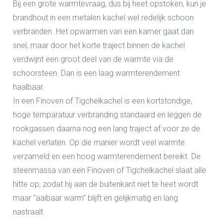
Bij een grote warmtevraag, dus bij heet opstoken, kun je
brandhout in een metalen kachel wel redelijk schoon
verbranden. Het opwarmen van een kamer gaat dan
snel, maar door het korte traject binnen de kachel
verdwijnt een groot deel van de warmte via de
schoorsteen. Dan is een laag warmterendement
haalbaar.
In een Finoven of Tigchelkachel is een kortstondige,
hoge temparatuur verbranding standaard en leggen de
rookgassen daarna nog een lang traject af voor ze de
kachel verlaten. Op die manier wordt veel warmte
verzameld en een hoog warmterendement bereikt. De
steenmassa van een Finoven of Tigchelkachel slaat alle
hitte op, zodat hij aan de buitenkant niet te heet wordt
maar “aaibaar warm” blijft en gelijkmatig en lang
nastraalt.