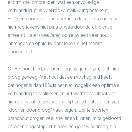
enorm snel ontbranden, wat een onvolledige
verbranding, plus veel rookontwikkeling betekent.
En
2/
een correcte opstapeling in de stookkamer vindt
hiermee tevens niet plaats, waardoor de efficiëntie
afneemt. Later (
veel later
) opnieuw een keer hout
inbrengen en
opnieuw aansteken
is het meest
economisch .
G.
Het hout blijkt, na jaren opgeslagen te zijn, toch niet
droog genoeg.
Met hout dat een vochtigheid heeft
dat
hoger is dan 18%
, is het niet mogelijk een optimale
verbranding te realiseren en het warmteresultaat valt
hierdoor vaak tegen. Vooral bij harde houtsoorten valt
“door en door droog” vaak tegen. Lichte soorten
brandhout drogen veel sneller en kunnen, mits gekloofd
en open opgestapeld, binnen een jaar winddroog zijn.