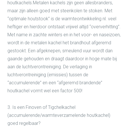
houtkachels.Metalen kachels zijn geen allesbranders,
maar zijn alleen goed met steenkolen te stoken. Met
“optimale houtstook” is de warmteontwikkeling nl. veel
heftiger en hierdoor ontstaat vrijwel altijd “oververhitting”.
Met name in zachte winters en in het voor- en naseizoen,
wordt in de metalen kachel het brandhout afgeremd
gestookt. Een afgeknepen, smeulend vuur wordt dan
gaande gehouden en draagt daardoor in hoge mate bij
aan de luchtverontreiniging. De verlaging in
luchtverontreiniging (emissies) tussen de
“accumulerende” en een “afgeremd brandende”
houtkachel vormt wel een factor 500!
3. Is een Finoven of Tigchelkachel
(accumulerende/warmteverzamelende houtkachel)
goed regelbaar?