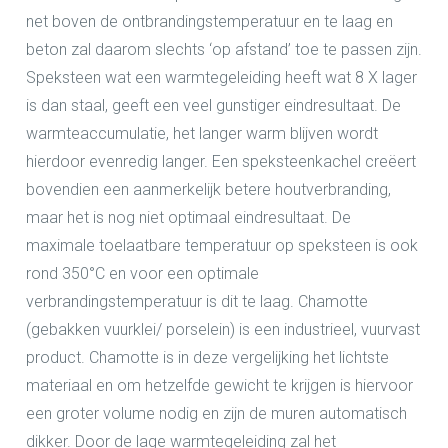
net boven de ontbrandingstemperatuur en te laag en
beton zal daarom slechts ‘op afstand’ toe te passen zijn.
Speksteen wat een warmtegeleiding heeft wat 8 X lager
is dan staal, geeft een veel gunstiger eindresultaat. De
warmteaccumulatie, het langer warm blijven wordt
hierdoor evenredig langer. Een speksteenkachel creëert
bovendien een aanmerkelijk betere houtverbranding,
maar het is nog niet optimaal eindresultaat. De
maximale toelaatbare temperatuur op speksteen is ook
rond 350°C en voor een optimale
verbrandingstemperatuur is dit te laag. Chamotte
(gebakken vuurklei/ porselein) is een industrieel, vuurvast
product. Chamotte is in deze vergelijking het lichtste
materiaal en om hetzelfde gewicht te krijgen is hiervoor
een groter volume nodig en zijn de muren automatisch
dikker. Door de lage warmtegeleiding zal het