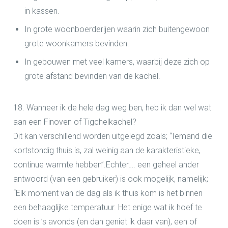
in kassen.
In grote woonboerderijen waarin zich buitengewoon
grote woonkamers bevinden.
In gebouwen met veel kamers, waarbij deze zich op
grote afstand bevinden van de kachel.
18. Wanneer ik de hele dag weg ben, heb ik dan wel wat
aan een Finoven of Tigchelkachel?
Dit kan verschillend worden uitgelegd zoals; “Iemand die
kortstondig thuis is, zal weinig aan de karakteristieke,
continue warmte hebben”.Echter…. een geheel ander
antwoord (van een gebruiker) is ook mogelijk, namelijk;
“Elk moment van de dag als ik thuis kom is het binnen
een behaaglijke temperatuur. Het enige wat ik hoef te
doen is ’s avonds (en dan geniet ik daar van), een of