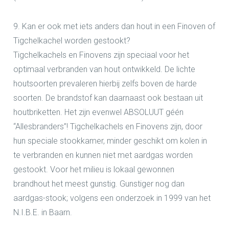
9. Kan er ook met iets anders dan hout in een Finoven of
Tigchelkachel worden gestookt?
Tigchelkachels en Finovens zijn speciaal voor het
optimaal
verbranden van hout
ontwikkeld. De lichte
houtsoorten prevaleren hierbij zelfs boven de harde
soorten. De brandstof kan daarnaast ook bestaan uit
houtbriketten. Het zijn evenwel ABSOLUUT géén
“Allesbranders”! Tigchelkachels en Finovens zijn, door
hun speciale stookkamer, minder geschikt om kolen in
te verbranden en kunnen niet met aardgas worden
gestookt. Voor het milieu is
lokaal gewonnen
brandhout
het meest gunstig. Gunstiger nog dan
aardgas-stook; volgens een onderzoek in 1999 van het
N.I.B.E. in Baarn.