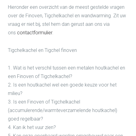
Hieronder een overzicht van de meest gestelde vragen
over de Finoven, Tigchelkachel en wandwarming. Zit uw
vraag er niet bij, stel hem dan gerust aan ons via
ons
contactformulier
.
Tigchelkachel en Tigchel finoven
1. Wat is het verschil tussen een metalen houtkachel en
een Finoven of Tigchelkachel?
2. Is een houtkachel wel een goede keuze voor het
milieu?
3. Is een Finoven of Tigchelkachel
(accumulerende/warmteverzamelende houtkachel)
goed regelbaar?
4. Kan ik het vuur zien?
5. Kan onze openhaard worden omgebouwd naar een