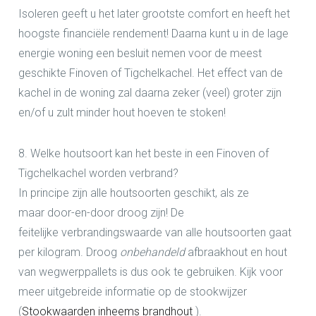
Isoleren geeft u het later grootste comfort en heeft het
hoogste financiële rendement! Daarna kunt u in de lage
energie woning een besluit nemen voor de meest
geschikte Finoven of Tigchelkachel. Het effect van de
kachel in de woning zal daarna zeker (veel) groter zijn
en/of u zult minder hout hoeven te stoken!
8. Welke houtsoort kan het beste in een Finoven of
Tigchelkachel worden verbrand?
In principe zijn alle houtsoorten geschikt, als ze
maar door-en-door droog zijn! De
feitelijke
verbrandingswaarde
van alle houtsoorten gaat
per
kilogram
. Droog
onbehandeld
afbraakhout en hout
van wegwerppallets is dus ook te gebruiken. Kijk voor
meer uitgebreide informatie op de stookwijzer
(
Stookwaarden inheems brandhout
).