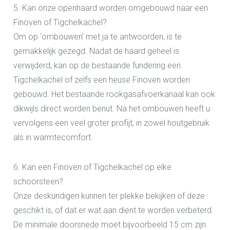
5. Kan onze openhaard worden omgebouwd naar een
Finoven of Tigchelkachel?
Om op ‘ombouwen’ met ja te antwoorden, is te
gemakkelijk gezegd. Nadat de haard geheel is
verwijderd, kan op de bestaande fundering een
Tigchelkachel of zelfs een heuse Finoven worden
gebouwd. Het bestaande rookgasafvoerkanaal kan ook
dikwijls direct worden benut. Na het ombouwen heeft u
vervolgens een veel groter profijt, in zowel houtgebruik
als in warmtecomfort.
6. Kan een Finoven of Tigchelkachel op elke
schoorsteen?
Onze deskundigen kunnen ter plekke bekijken of deze
geschikt is, of dat er wat aan dient te worden verbeterd.
De minimale doorsnede moet bijvoorbeeld 15 cm zijn.