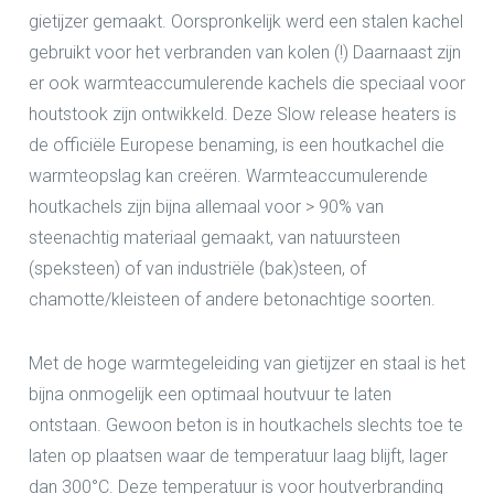
gietijzer gemaakt. Oorspronkelijk werd een stalen kachel
gebruikt voor het verbranden van kolen (!) Daarnaast zijn
er ook warmteaccumulerende kachels die speciaal voor
houtstook zijn ontwikkeld. Deze Slow release heaters is
de officiële Europese benaming, is een houtkachel die
warmteopslag kan creëren. Warmteaccumulerende
houtkachels zijn bijna allemaal voor > 90% van
steenachtig materiaal gemaakt, van natuursteen
(speksteen) of van industriële (bak)steen, of
chamotte/kleisteen of andere betonachtige soorten.
Met de hoge warmtegeleiding van gietijzer en staal is het
bijna onmogelijk een optimaal houtvuur te laten
ontstaan. Gewoon beton is in houtkachels slechts toe te
laten op plaatsen waar de temperatuur laag blijft, lager
dan 300°C. Deze temperatuur is voor houtverbranding